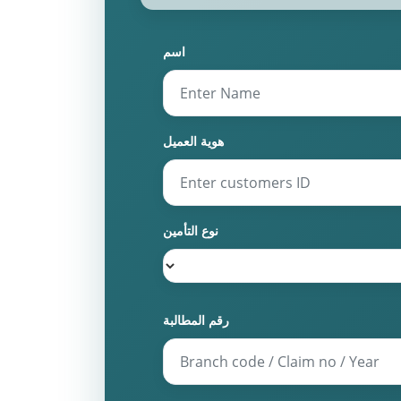
اسم
هوية العميل
نوع التأمين
رقم المطالبة