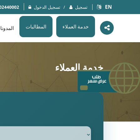
EN
تسجيل
تسجيل الدخول
02440002
خدمة العملاء
المطالبات
المدونا
خدمة العملاء