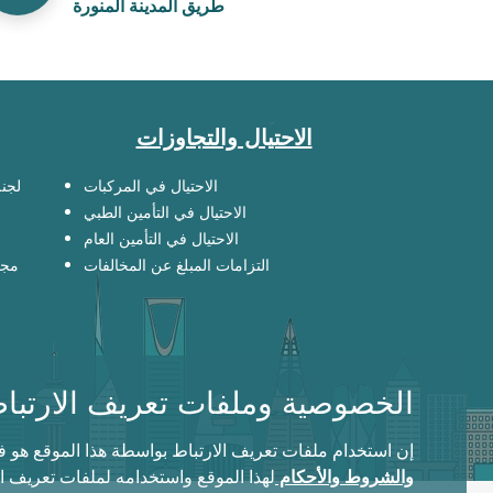
طريق المدينة المنورة
الاحتيال والتجاوزات
ينية
الاحتيال في المركبات
الاحتيال في التأمين الطبي
الاحتيال في التأمين العام
صحي
التزامات المبلغ عن المخالفات
 الخصوصية وملفات تعريف الارتباط
أثناء التصفح. إن استمرارك في التصفح يعني موافقتك على
لموقع واستخدامه لملفات تعريف الارتباط
والشروط والأحكام