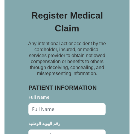
Register Medical
Claim
Any intentional act or accident by the
cardholder, insured, or medical
services provider to obtain not owed
compensation or benefits to others
through deceiving, concealing, and
misrepresenting information.
PATIENT INFORMATION
Full Name
رقم الهوية الوطنية