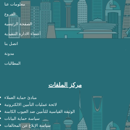
معلومات عنا
الفروع
الصفحة الرئيسية
أعضاء الادارة التنفيذية
اتصل بنا
مدونة
المطالبات
مركز الملفات
مبادئ حماية العملاء
لائحة عمليات التأمين الالكترونية
الوثيقة القياسية للتأمين ضد العيوب الكامنة
سياسة حماية البيانات
سياسة الإبلاغ عن المخالفات