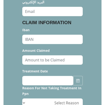
البريد الإلكتروني
CLAIM INFORMATION
Iban
Amount Claimed
Treatment Date
Reason For Not Taking Treatment In
Ppn