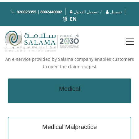
تسجيل
تسجيل الدخول
920023355 | 8002440002
EN
Request for Claims
An e-service provided by Salama company enables customers
to open the claim reuqest
Medical
Medical Malpractice