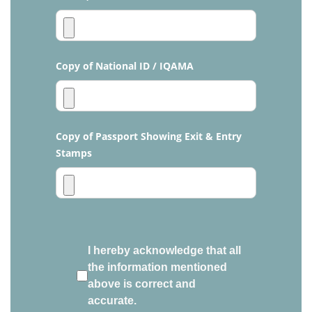
Copy of National ID / IQAMA
Copy of Passport Showing Exit & Entry
Stamps
I hereby acknowledge that all
the information mentioned
above is correct and
accurate.