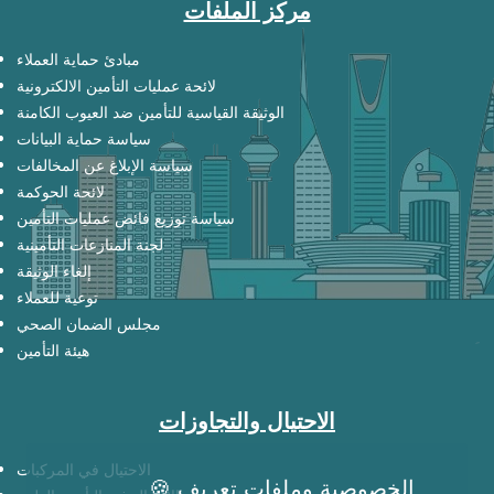
مركز الملفات
مبادئ حماية العملاء
لائحة عمليات التأمين الالكترونية
الوثيقة القياسية للتأمين ضد العيوب الكامنة
سياسة حماية البيانات
سياسة الإبلاغ عن المخالفات
لائحة الحوكمة
سياسة توزيع فائض عمليات التأمين
لجنة المنازعات التأمينية
إلغاء الوثيقة
توعية للعملاء
مجلس الضمان الصحي
هيئة التأمين
الاحتيال والتجاوزات
الاحتيال في المركبات
🍪 الخصوصية وملفات تعريف