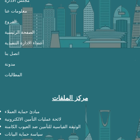
مجلس الادارة
معلومات عنا
الفروع
الصفحة الرئيسية
أعضاء الادارة التنفيذية
اتصل بنا
مدونة
المطالبات
مركز الملفات
مبادئ حماية العملاء
لائحة عمليات التأمين الالكترونية
الوثيقة القياسية للتأمين ضد العيوب الكامنة
سياسة حماية البيانات