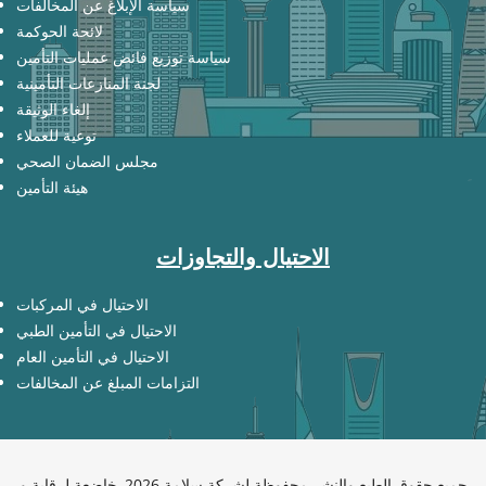
سياسة الإبلاغ عن المخالفات
لائحة الحوكمة
سياسة توزيع فائض عمليات التأمين
لجنة المنازعات التأمينية
إلغاء الوثيقة
توعية للعملاء
مجلس الضمان الصحي
هيئة التأمين
الاحتيال والتجاوزات
الاحتيال في المركبات
الاحتيال في التأمين الطبي
الاحتيال في التأمين العام
التزامات المبلغ عن المخالفات
جميع حقوق الطبع والنشر محفوظة لشركة سلامة 2026, خاضعة لرقابة و